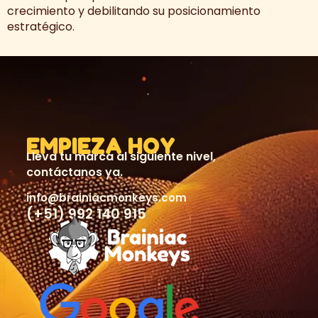
crecimiento y debilitando su posicionamiento
estratégico.
EMPIEZA HOY
Lleva tu marca al siguiente nivel,
contáctanos ya.
info@brainiacmonkeys.com
(+51) 992 140 915