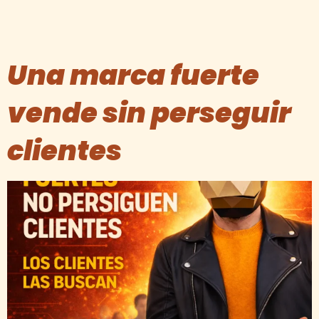
Una marca fuerte
vende sin perseguir
clientes