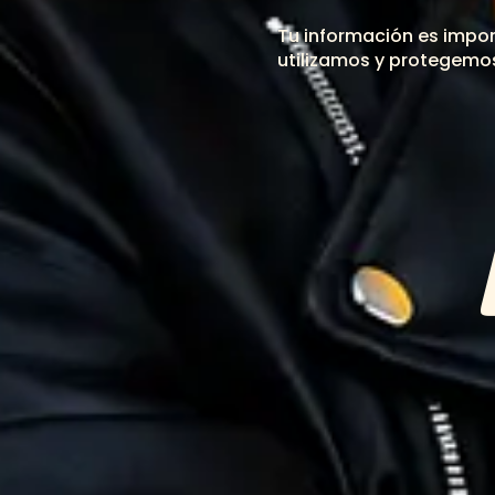
Tu información es impo
utilizamos y protegemos