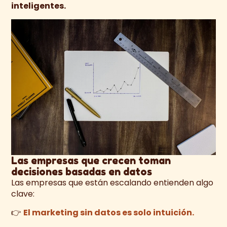
inteligentes.
Las empresas que crecen toman
decisiones basadas en datos
Las empresas que están escalando entienden algo
clave:
👉
El marketing sin datos es solo intuición.