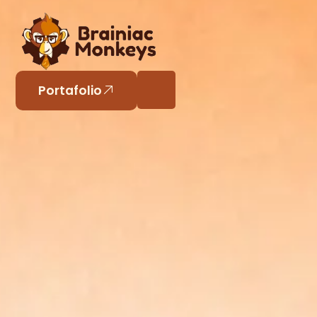
Portafolio