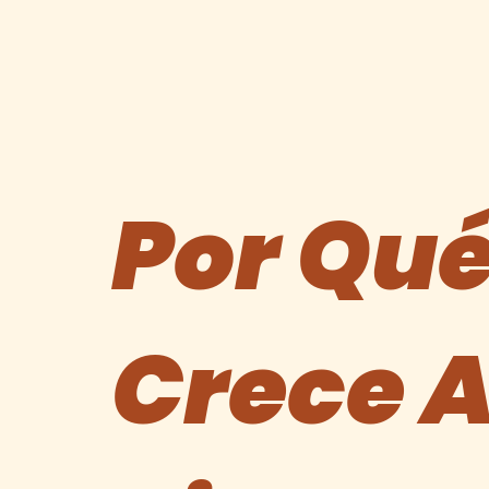
Por Qué
Crece 