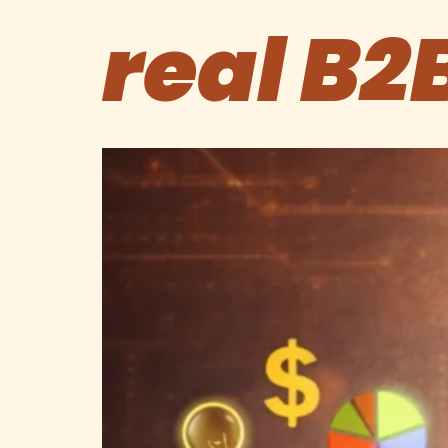
real B2