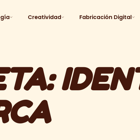
ogía
Creatividad
Fabricación Digital
ETA:
IDEN
RCA