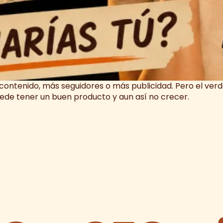
ntenido, más seguidores o más publicidad. Pero el verda
ede tener un buen producto y aun así no crecer.